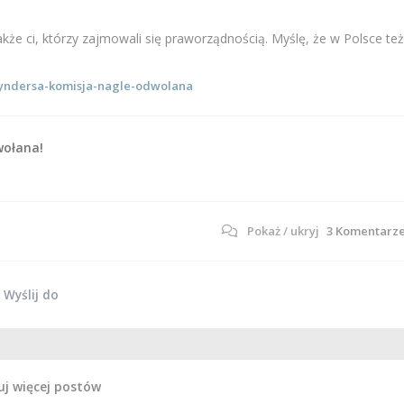
kże ci, którzy zajmowali się praworządnością. Myślę, że w Polsce też
-reyndersa-komisja-nagle-odwolana