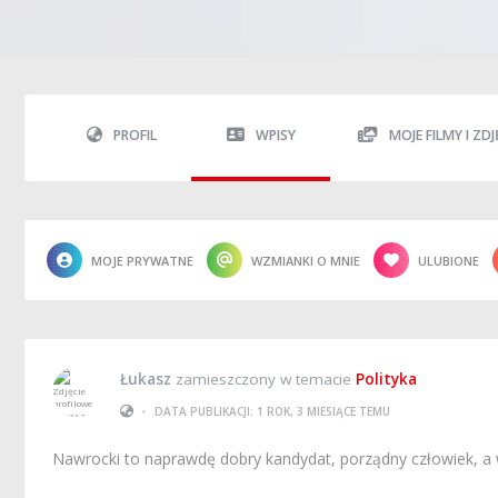
PROFIL
WPISY
MOJE FILMY I ZDJ
MOJE PRYWATNE
WZMIANKI O MNIE
ULUBIONE
Łukasz
zamieszczony w temacie
Polityka
•
DATA PUBLIKACJI: 1 ROK, 3 MIESIĄCE TEMU
Nawrocki to naprawdę dobry kandydat, porządny człowiek, a