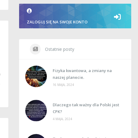
ZALOGUJ SIĘ NA SWOJE KONTO
Ostatnie posty
Fizyka kwantowa, a zmiany na
e
naszej planecie.
16 MAJA, 2024
Dlaczego tak ważny dla Polski jest
CPK?
4 MAJA, 2024