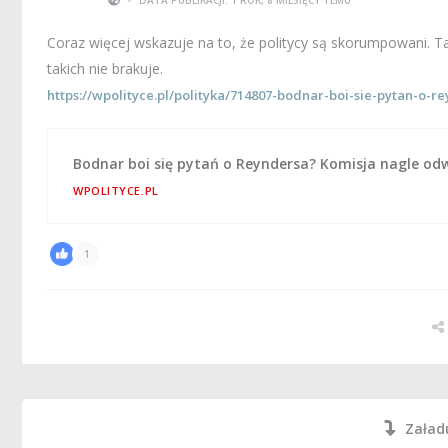
Coraz więcej wskazuje na to, że politycy są skorumpowani. Ta
takich nie brakuje.
https://wpolityce.pl/polityka/714807-bodnar-boi-sie-pytan-o