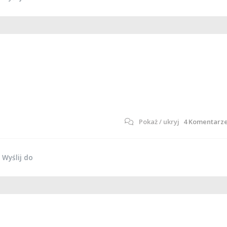
4
Komentarz
Wyślij do