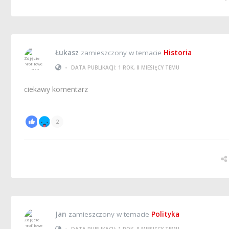
Łukasz
zamieszczony w temacie
Historia
•
DATA PUBLIKACJI: 1 ROK, 8 MIESIĘCY TEMU
ciekawy komentarz
2
Jan
zamieszczony w temacie
Polityka
•
DATA PUBLIKACJI: 1 ROK, 8 MIESIĘCY TEMU