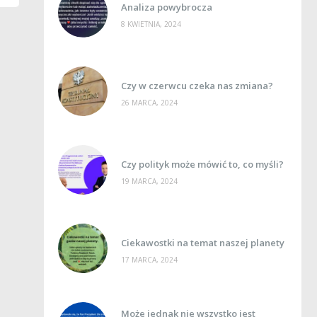
Analiza powybrocza
8 KWIETNIA, 2024
Czy w czerwcu czeka nas zmiana?
26 MARCA, 2024
Czy polityk może mówić to, co myśli?
19 MARCA, 2024
Ciekawostki na temat naszej planety
17 MARCA, 2024
e
Może jednak nie wszystko jest