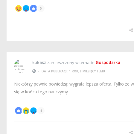
5
Łukasz
zamieszczony w temacie
Gospodarka
•
DATA PUBLIKACJI: 1 ROK, 8 MIESIĘCY TEMU
Niektórzy pewnie powiedzą: wygrała lepsza oferta. Tylko że w
się w końcu tego nauczymy…
4