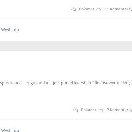
11
Komentarz
Wyślij do
sparcie polskiej gospodarki jest ponad kwestiami finansowymi. kiedy
7
Komentarz
Wyślij do