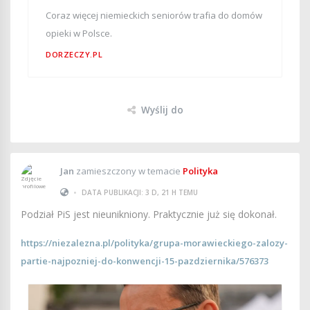
Coraz więcej niemieckich seniorów trafia do domów
opieki w Polsce.
DORZECZY.PL
Wyślij do
Jan
zamieszczony w temacie
Polityka
•
DATA PUBLIKACJI: 3 D, 21 H TEMU
Podział PiS jest nieunikniony. Praktycznie już się dokonał.
https://niezalezna.pl/polityka/grupa-morawieckiego-zalozy-
partie-najpozniej-do-konwencji-15-pazdziernika/576373