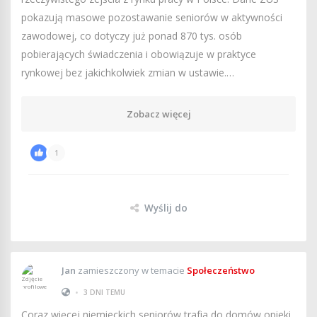
pokazują masowe pozostawanie seniorów w aktywności
zawodowej, co dotyczy już ponad 870 tys. osób
pobierających świadczenia i obowiązuje w praktyce
rynkowej bez jakichkolwiek zmian w ustawie.…
Zobacz więcej
1
Wyślij do
Jan
zamieszczony w temacie
Społeczeństwo
•
3 DNI TEMU
Coraz więcej niemieckich seniorów trafia do domów opieki