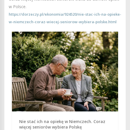
w Polsce.
https://dorzeczy.pl/ekonomia/924520/nie-stac-ich-na-opieke-
w-niemczech-coraz-wiecej-seniorow-wybiera-polske.html
Nie stać ich na opiekę w Niemczech. Coraz
więcej seniorów wybiera Polskę