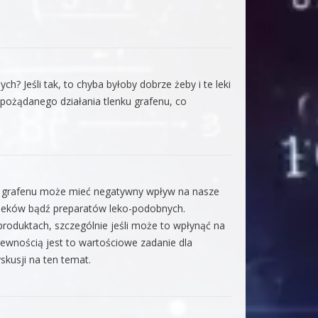
? Jeśli tak, to chyba byłoby dobrze żeby i te leki
pożądanego działania tlenku grafenu, co
nek grafenu może mieć negatywny wpływ na nasze
h leków bądź preparatów leko-podobnych.
produktach, szczególnie jeśli może to wpłynąć na
pewnością jest to wartościowe zadanie dla
skusji na ten temat.