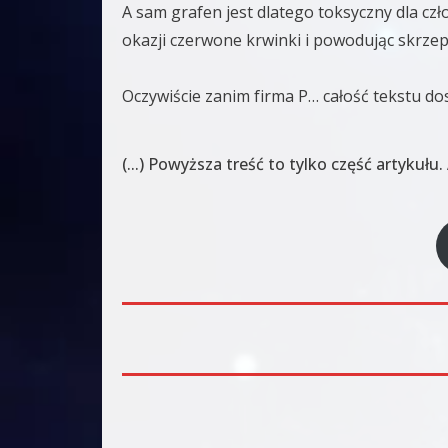
A sam grafen jest dlatego toksyczny dla czł
okazji czerwone krwinki i powodując skrzep
Oczywiście zanim firma P… całość tekstu d
(...) Powyższa treść to tylko część artykuł