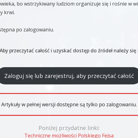
owieka, bo wstrzykiwany ludziom organizuje się i rośnie w w
y krwi.
ostępna po zalogowaniu.
u. Aby przeczytać całość i uzyskać dostęp do źródeł należy si
Zaloguj się lub zarejestruj, aby przeczytać całość
Artykuły w pełnej wersji dostępne są tylko po zalogowaniu.
Poniżej przydatne linki:
Techniczne możliwości Polskiego Fejsa