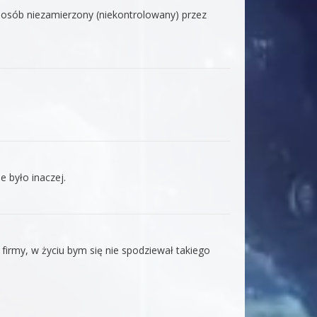
sposób niezamierzony (niekontrolowany) przez
 było inaczej.
irmy, w życiu bym się nie spodziewał takiego