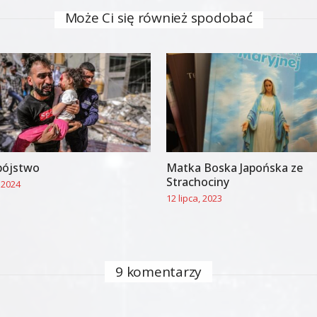
Może Ci się również spodobać
bójstwo
Matka Boska Japońska ze
Strachociny
 2024
12 lipca, 2023
9 komentarzy