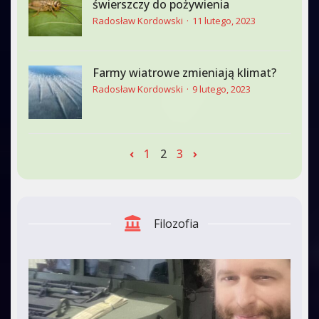
świerszczy do pożywienia
Radosław Kordowski
11 lutego, 2023
Farmy wiatrowe zmieniają klimat?
Radosław Kordowski
9 lutego, 2023
1
2
3
Filozofia