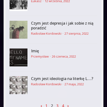
Łukasz
12 września, 2022
Czym jest depresja i jak sobie z nią
poradzić
Radosław Kordowski
27 sierpnia, 2022
Imię
Przemysław
26 czerwca, 2022
Czym jest ideologia na literkę L….?
Radosław Kordowski
27 maja, 2022
1
2
3
4