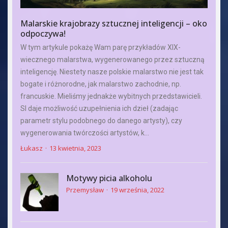
Malarskie krajobrazy sztucznej inteligencji – oko
odpoczywa!
W tym artykule pokażę Wam parę przykładów XIX-
wiecznego malarstwa, wygenerowanego przez sztuczną
inteligencję. Niestety nasze polskie malarstwo nie jest tak
bogate i różnorodne, jak malarstwo zachodnie, np.
francuskie. Mieliśmy jednakże wybitnych przedstawicieli.
SI daje możliwość uzupełnienia ich dzieł (zadając
parametr stylu podobnego do danego artysty), czy
wygenerowania twórczości artystów, k...
Łukasz
13 kwietnia, 2023
Motywy picia alkoholu
Przemysław
19 września, 2022