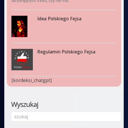
ukrywających treści, czy nie ma...
Idea Polskiego Fejsa
Regulamin Polskiego Fejsa
[kordeksi_chatgpt]
Wyszukaj