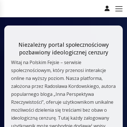
Niezależny portal społecznościowy
pozbawiony ideologicznej cenzury
Witaj na Polskim Fejsie – serwisie
społecznościowym, który przenosi interakcje
online na wyższy poziom. Nasza platforma,
założona przez Radosława Kordowskiego, autora
popularnego bloga „Inna Perspektywa
Rzeczywistości”, oferuje użytkownikom unikalne
możliwości dzielenia się treściami bez obaw o
ideologiczną cenzurę. Tutaj każdy zalogowany
użytkownik może swobodnie dodawać wpisy,