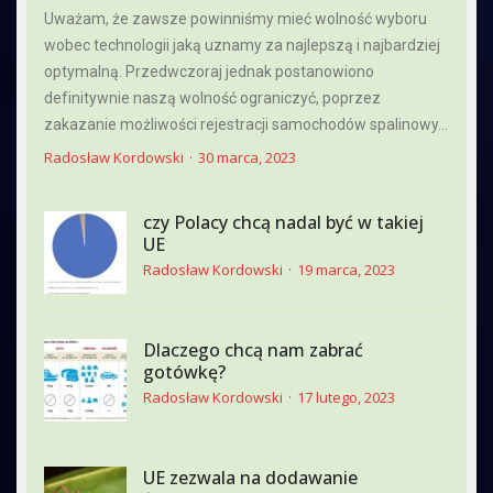
Uważam, że zawsze powinniśmy mieć wolność wyboru
wobec technologii jaką uznamy za najlepszą i najbardziej
optymalną. Przedwczoraj jednak postanowiono
definitywnie naszą wolność ograniczyć, poprzez
zakazanie możliwości rejestracji samochodów spalinowy...
Radosław Kordowski
30 marca, 2023
czy Polacy chcą nadal być w takiej
UE
Radosław Kordowski
19 marca, 2023
Dlaczego chcą nam zabrać
gotówkę?
Radosław Kordowski
17 lutego, 2023
UE zezwala na dodawanie