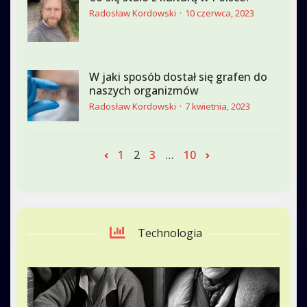
Radosław Kordowski
10 czerwca, 2023
W jaki sposób dostał się grafen do
naszych organizmów
Radosław Kordowski
7 kwietnia, 2023
1
2
3
…
10
Technologia