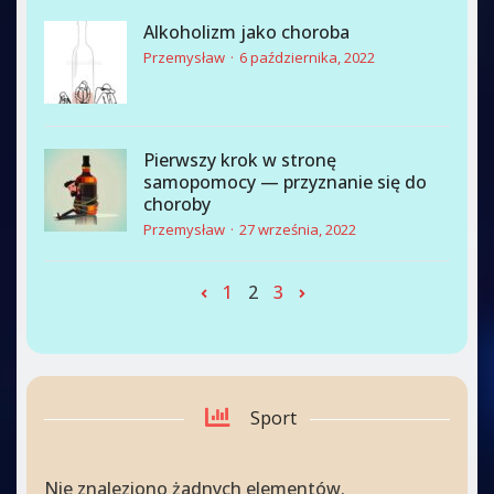
Alkoholizm jako choroba
Przemysław
6 października, 2022
Pierwszy krok w stronę
samopomocy — przyznanie się do
choroby
Przemysław
27 września, 2022
1
2
3
Sport
Nie znaleziono żadnych elementów.