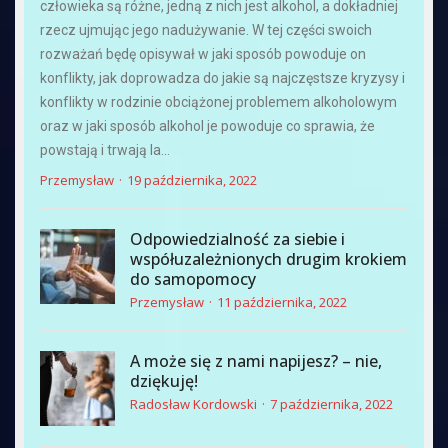
człowieka są różne, jedną z nich jest alkohol, a dokładniej
rzecz ujmując jego nadużywanie. W tej części swoich
rozważań będę opisywał w jaki sposób powoduje on
konflikty, jak doprowadza do jakie są najczęstsze kryzysy i
konflikty w rodzinie obciążonej problemem alkoholowym
oraz w jaki sposób alkohol je powoduje co sprawia, że
powstają i trwają la...
Przemysław
19 października, 2022
Odpowiedzialność za siebie i
współuzależnionych drugim krokiem
do samopomocy
Przemysław
11 października, 2022
A może się z nami napijesz? – nie,
dziękuję!
Radosław Kordowski
7 października, 2022