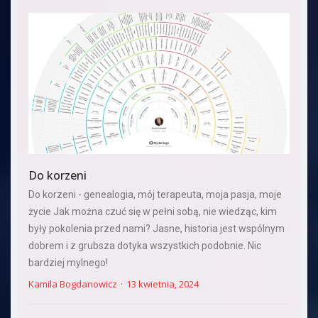
Do korzeni
Do korzeni - genealogia, mój terapeuta, moja pasja, moje
życie Jak można czuć się w pełni sobą, nie wiedząc, kim
były pokolenia przed nami? Jasne, historia jest wspólnym
dobrem i z grubsza dotyka wszystkich podobnie. Nic
bardziej mylnego!
Kamila Bogdanowicz
13 kwietnia, 2024