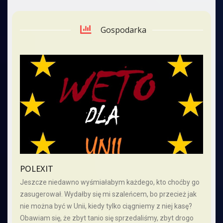
Gospodarka
POLEXIT
Jeszcze niedawno wyśmiałabym każdego, kto choćby go
zasugerował. Wydałby się mi szaleńcem, bo przecież jak
nie można być w Unii, kiedy tylko ciągniemy z niej kasę?
Obawiam się, że zbyt tanio się sprzedaliśmy, zbyt drogo