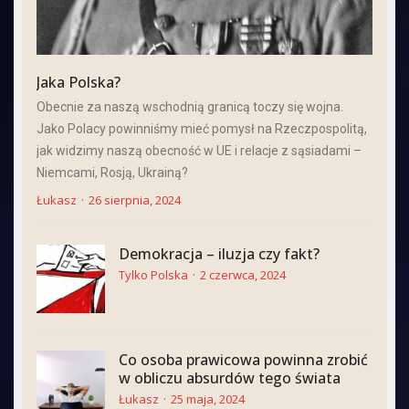
Jaka Polska?
Obecnie za naszą wschodnią granicą toczy się wojna.
Jako Polacy powinniśmy mieć pomysł na Rzeczpospolitą,
jak widzimy naszą obecność w UE i relacje z sąsiadami –
Niemcami, Rosją, Ukrainą?
Łukasz
26 sierpnia, 2024
Demokracja – iluzja czy fakt?
Tylko Polska
2 czerwca, 2024
Co osoba prawicowa powinna zrobić
w obliczu absurdów tego świata
Łukasz
25 maja, 2024