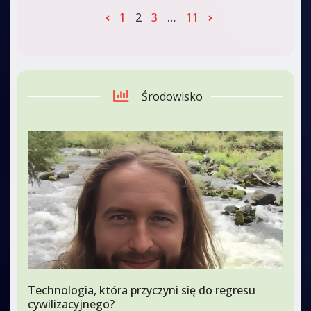
1
2
3
…
11
Środowisko
Technologia, która przyczyni się do regresu
cywilizacyjnego?