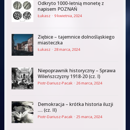
Odkryto 1000-letnią monetę z
napisem POZNAŃ
Łukasz
9 kwietnia, 2024
Ziębice – tajemnice dolnośląskiego
miasteczka
Łukasz
28 marca, 2024
Niepoprawnik historyczny – Sprawa
Wileńszczyzny 1918-20 (cz. I)
Piotr-Dariusz-Pacak
26 marca, 2024
Demokracja – krótka historia iluzji
…. (cz. II)
Piotr-Dariusz-Pacak
25 marca, 2024