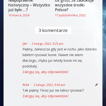
Niepoprawnik
UE grozi, że zablokuje
historyczny – Wszystko
wszystkie środki
już było …?
Polsce?
10 marca, 2024
17 października, 2022
3 komentarze
Jan
2 lutego, 2022, 9:25 pm
Piękny, zwłaszcza gdy jest w ruchu. Jako dziecko
lubiłem rysować konie. Nawet nie wiem
dlaczego, chyba już wtedy konie mi się
podobały.
Zaloguj się, aby odpowiedzieć
Ania
2 lutego, 2022, 9:43 pm
Tak piękny Teraz już nie lubisz rysować?
Zaloguj się, aby odpowiedzieć