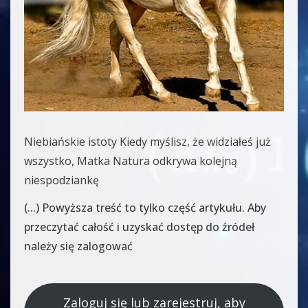
Niebiańskie istoty Kiedy myślisz, że widziałeś już
wszystko, Matka Natura odkrywa kolejną
niespodziankę
(...) Powyższa treść to tylko część artykułu. Aby
przeczytać całość i uzyskać dostęp do źródeł
należy się zalogować
Zaloguj się lub zarejestruj, aby