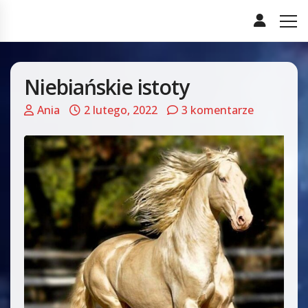
Niebiańskie istoty
Ania
2 lutego, 2022
3 komentarze