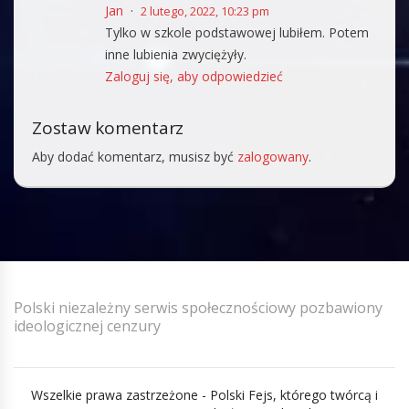
Jan
2 lutego, 2022, 10:23 pm
Tylko w szkole podstawowej lubiłem. Potem
inne lubienia zwyciężyły.
Zaloguj się, aby odpowiedzieć
Zostaw komentarz
Aby dodać komentarz, musisz być
zalogowany
.
Polski niezależny serwis społecznościowy pozbawiony
ideologicznej cenzury
Wszelkie prawa zastrzeżone - Polski Fejs, którego twórcą i