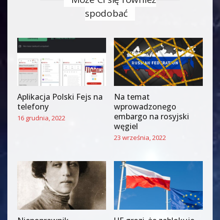
spodobać
Aplikacja Polski Fejs na
Na temat
telefony
wprowadzonego
embargo na rosyjski
16 grudnia, 2022
węgiel
23 września, 2022