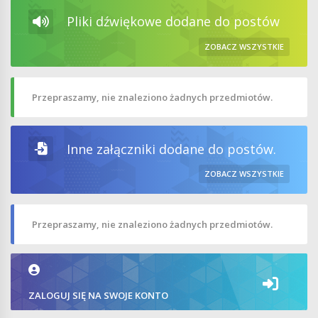
Pliki dźwiękowe dodane do postów
ZOBACZ WSZYSTKIE
Przepraszamy, nie znaleziono żadnych przedmiotów.
Inne załączniki dodane do postów.
ZOBACZ WSZYSTKIE
Przepraszamy, nie znaleziono żadnych przedmiotów.
ZALOGUJ SIĘ NA SWOJE KONTO