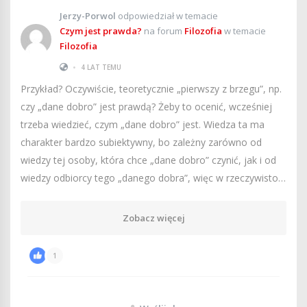
Jerzy-Porwol
odpowiedział w temacie
Czym jest prawda?
na forum
Filozofia
w temacie
Filozofia
•
4 LAT TEMU
Przykład? Oczywiście, teoretycznie „pierwszy z brzegu”, np.
czy „dane dobro” jest prawdą? Żeby to ocenić, wcześniej
trzeba wiedzieć, czym „dane dobro” jest. Wiedza ta ma
charakter bardzo subiektywny, bo zależny zarówno od
wiedzy tej osoby, która chce „dane dobro” czynić, jak i od
wiedzy odbiorcy tego „danego dobra”, więc w rzeczywisto…
Zobacz więcej
1