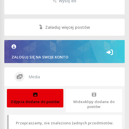
Wyślij do
Załaduj więcej postów
ZALOGUJ SIĘ NA SWOJE KONTO
Media
Zdjęcia dodane do postów
Wideoklipy dodane do
postów
Przepraszamy, nie znaleziono żadnych przedmiotów.