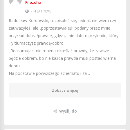
Filozofia
•
4 LAT TEMU
Radosław Kordowski, rozpisałeś się, jednak nie wiem czy
zauważyłeś, ale „poprzestawiałeś” podany przez mnie
przykład dobra/prawdę, gdyż ja nie dałem przykładu, który
Ty tłumaczysz prawdę/dobro:
„Reasumując, nie można określać prawdy, że zawsze
będzie dobrem, bo nie każda prawda musi postać wierna
dobru.
Na podstawie powyższego schematu i za…
Zobacz więcej
Wyślij do