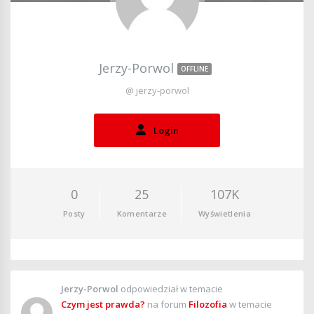
Jerzy-Porwol
OFFLINE
@ jerzy-porwol
Login
0
25
107K
Posty
Komentarze
Wyświetlenia
Jerzy-Porwol
odpowiedział w temacie
Czym jest prawda?
na forum
Filozofia
w temacie