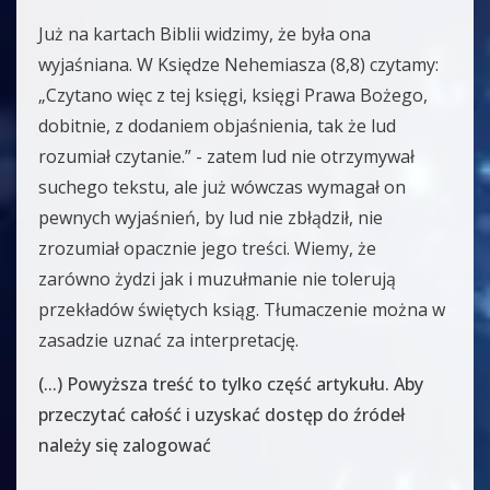
Już na kartach Biblii widzimy, że była ona
wyjaśniana. W Księdze Nehemiasza (8,8) czytamy:
„Czytano więc z tej księgi, księgi Prawa Bożego,
dobitnie, z dodaniem objaśnienia, tak że lud
rozumiał czytanie.” - zatem lud nie otrzymywał
suchego tekstu, ale już wówczas wymagał on
pewnych wyjaśnień, by lud nie zbłądził, nie
zrozumiał opacznie jego treści. Wiemy, że
zarówno żydzi jak i muzułmanie nie tolerują
przekładów świętych ksiąg. Tłumaczenie można w
zasadzie uznać za interpretację.
(...) Powyższa treść to tylko część artykułu. Aby
przeczytać całość i uzyskać dostęp do źródeł
należy się zalogować