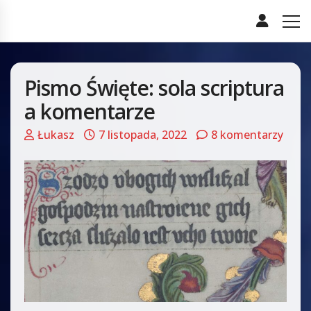
Pismo Święte: sola scriptura
a komentarze
Łukasz
7 listopada, 2022
8 komentarzy