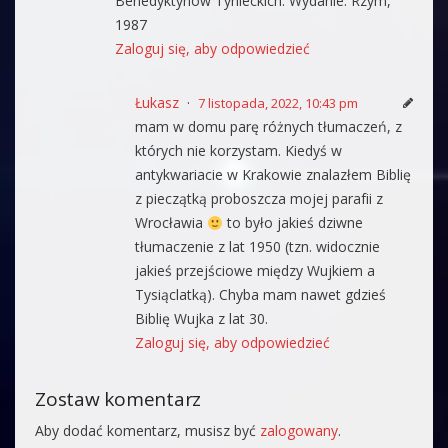
Benedyktynów Tynieckich. Wydanie: Rzym,
1987
Zaloguj się, aby odpowiedzieć
Łukasz
7 listopada, 2022, 10:43 pm
mam w domu parę różnych tłumaczeń, z
których nie korzystam. Kiedyś w
antykwariacie w Krakowie znalazłem Biblię
z pieczątką proboszcza mojej parafii z
Wrocławia
to było jakieś dziwne
tłumaczenie z lat 1950 (tzn. widocznie
jakieś przejściowe między Wujkiem a
Tysiąclatką). Chyba mam nawet gdzieś
Biblię Wujka z lat 30.
Zaloguj się, aby odpowiedzieć
Zostaw komentarz
Aby dodać komentarz, musisz być
zalogowany
.