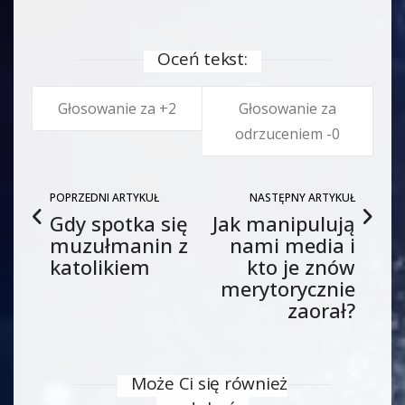
Oceń tekst:
2
0
POPRZEDNI ARTYKUŁ
NASTĘPNY ARTYKUŁ
Gdy spotka się
Jak manipulują
muzułmanin z
nami media i
katolikiem
kto je znów
merytorycznie
zaorał?
Może Ci się również