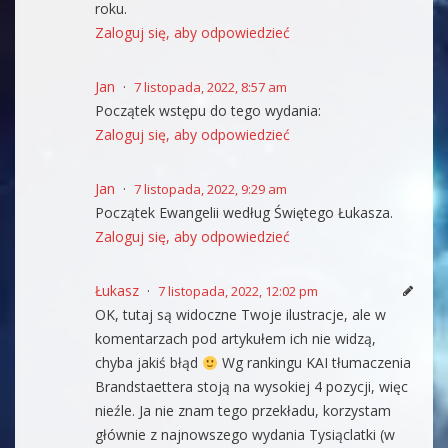
roku.
Zaloguj się, aby odpowiedzieć
Jan
7 listopada, 2022, 8:57 am
Początek wstępu do tego wydania:
Zaloguj się, aby odpowiedzieć
Jan
7 listopada, 2022, 9:29 am
Początek Ewangelii według Świętego Łukasza.
Zaloguj się, aby odpowiedzieć
Łukasz
7 listopada, 2022, 12:02 pm
OK, tutaj są widoczne Twoje ilustracje, ale w
komentarzach pod artykułem ich nie widzą,
chyba jakiś błąd
Wg rankingu KAI tłumaczenia
Brandstaettera stoją na wysokiej 4 pozycji, więc
nieźle. Ja nie znam tego przekładu, korzystam
głównie z najnowszego wydania Tysiąclatki (w