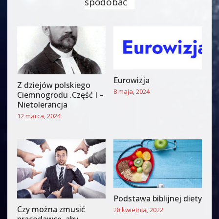
spodobać
Eurowizja
Z dziejów polskiego
8 maja, 2024
Ciemnogrodu .Część I –
Nietolerancja
12 marca, 2024
Podstawa biblijnej diety
Czy można zmusić
28 kwietnia, 2022