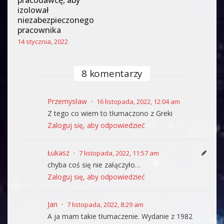
pracodawcę, aby
izolował
niezabezpieczonego
pracownika
14 stycznia, 2022
8 komentarzy
Przemysław
16 listopada, 2022, 12:04 am
Z tego co wiem to tłumaczono z Greki
Zaloguj się, aby odpowiedzieć
Łukasz
7 listopada, 2022, 11:57 am
chyba coś się nie załączyło…
Zaloguj się, aby odpowiedzieć
Jan
7 listopada, 2022, 8:29 am
A ja mam takie tłumaczenie. Wydanie z 1982