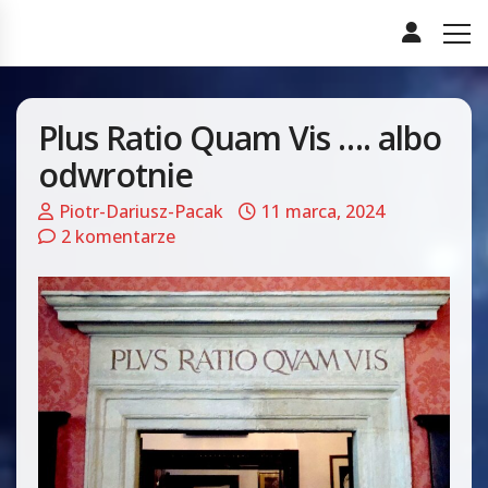
Plus Ratio Quam Vis …. albo
odwrotnie
Piotr-Dariusz-Pacak
11 marca, 2024
2 komentarze