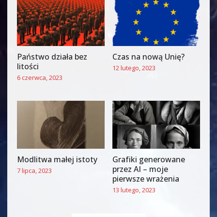
Państwo działa bez
Czas na nową Unię?
litości
12 lutego, 2023
6 czerwca, 2023
Modlitwa małej istoty
Grafiki generowane
przez AI – moje
7 lipca, 2023
pierwsze wrażenia
13 lutego, 2023