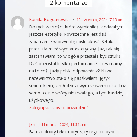
2 komentarze
Kamila Bogdanowicz
13 kwietnia, 2024, 7:13 pm
Do tych wartości, które wymieniłeś, dodałabym
jeszcze estetykę. Powszechne jest dziś
zapatrzenie w brzydotę i bylejakość. Sztuka,
przestała mieć wymiar estetyczny. Jak, tak się
zastanawiam, to w ogóle przestała być sztuką!
Dziś pozostał li tylko performance – czy mamy
na to coś, jakiś polski odpowiednik? Nawet
nazewnictwo stało się paszkwilem, język
śmietnikiem, z młodzieżowym słowem roku. Toż
samo to, nie wróży nic trwałego, a tym bardziej
użytkowego.
Zaloguj się, aby odpowiedzieć
Jan
11 marca, 2024, 11:51 am
Bardzo dobry tekst dotyczący tego co było i