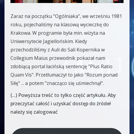
Zaraz na początku "Ogólniaka", we wrześniu 1981
roku, pojechaliśmy na klasową wycieczkę do
Krakowa. W programie była min. wizyta na
Uniwersytecie Jagiellońskim. Kiedy
przechodziliśmy z Auli do Sali Kopernika w
Collegium Maius przewodnik pokazał nam
zdobiącą portal łacińską sentencję "Plus Ratio
Quam Vis". Przetłumaczył to jako "Rozum ponad
Siłę" ... a potem "znacząco się uśmiechnął".
(...) Powyższa treść to tylko część artykułu. Aby
przeczytać całość i uzyskać dostęp do źródeł
należy się zalogować