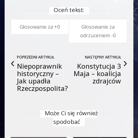
Oceń tekst:
0
0
POPRZEDNI ARTYKUŁ
NASTĘPNY ARTYKUŁ
Niepoprawnik
Konstytucja 3
historyczny –
Maja – koalicja
Jak upadła
zdrajców
Rzeczpospolita?
Może Ci się również
spodobać