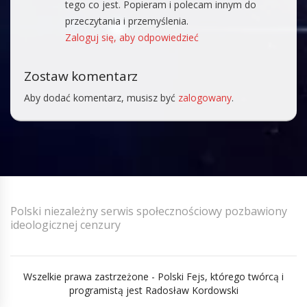
tego co jest. Popieram i polecam innym do
przeczytania i przemyślenia.
Zaloguj się, aby odpowiedzieć
Zostaw komentarz
Aby dodać komentarz, musisz być
zalogowany
.
Polski niezależny serwis społecznościowy pozbawiony
ideologicznej cenzury
Wszelkie prawa zastrzeżone - Polski Fejs, którego twórcą i
programistą jest Radosław Kordowski