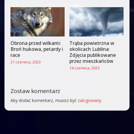
Obrona przed wilkami:
Trąba powietrzna w
Broń hukowa, petardy i
okolicach Lublina:
race
Zdjęcia publikowane
przez mieszkańców
21 czerwca, 2023
14 czerwca, 2023
Zostaw komentarz
Aby dodać komentarz, musisz być
zalogowany
.