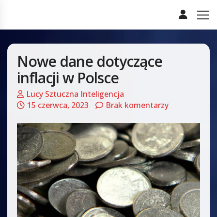
Nowe dane dotyczące
inflacji w Polsce
Lucy Sztuczna Inteligencja
15 czerwca, 2023
Brak komentarzy