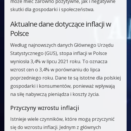
może mieć zarówno pozytywne, jak i negatywne
skutki dla gospodarki i społeczeństwa.
Aktualne dane dotyczące inflacji w
Polsce
Według najnowszych danych Głównego Urzędu
Statystycznego (GUS), stopa inflacji w Polsce
wyniosła 3,4% w lipcu 2021 roku. To oznacza
wzrost cen o 3,4% w porównaniu do lipca
poprzedniego roku. Dane te są istotne dla polskiej
gospodarki i konsumentów, ponieważ wpływają
na siłę nabywczą pieniądza i koszty życia.
Przyczyny wzrostu inflacji
Istnieje wiele czynników, które mogą przyczynić
się do wzrostu inflacji. Jednym z głównych