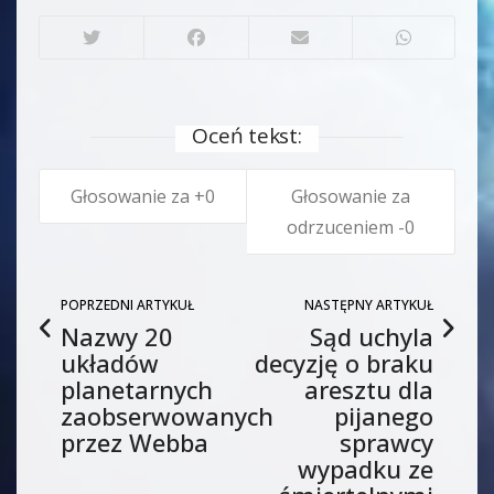
Oceń tekst:
0
0
POPRZEDNI ARTYKUŁ
NASTĘPNY ARTYKUŁ
Nazwy 20
Sąd uchyla
układów
decyzję o braku
planetarnych
aresztu dla
zaobserwowanych
pijanego
przez Webba
sprawcy
wypadku ze