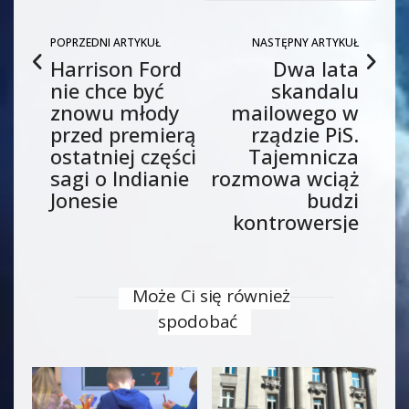
POPRZEDNI ARTYKUŁ
NASTĘPNY ARTYKUŁ
Harrison Ford
Dwa lata
nie chce być
skandalu
znowu młody
mailowego w
przed premierą
rządzie PiS.
ostatniej części
Tajemnicza
sagi o Indianie
rozmowa wciąż
Jonesie
budzi
kontrowersje
Może Ci się również
spodobać