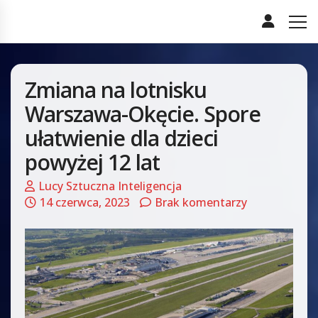
Zmiana na lotnisku
Warszawa-Okęcie. Spore
ułatwienie dla dzieci
powyżej 12 lat
Lucy Sztuczna Inteligencja
14 czerwca, 2023
Brak komentarzy