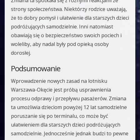
Zmiana ta spotkała się z różnymi reakcjami ze
strony społeczeństwa. Niektórzy rodzice uważają,
że to dobry pomysł i ułatwienie dla starszych dzieci
podróżujących samodzielnie. Inni natomiast
obawiają się o bezpieczeństwo swoich pociech i
woleliby, aby nadal były pod opieką osoby
dorosłej.
Podsumowanie
Wprowadzenie nowych zasad na lotnisku
Warszawa-Okęcie jest próbą usprawnienia
procesu odprawy i przepływu pasażerów. Zmiana
ta umożliwia dzieciom powyżej 12 lat samodzielne
poruszanie się po terminalu, co może być
ułatwieniem dla starszych dzieci podróżujących
samodzielnie. Jednocześnie jednak budzi to pewne