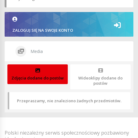
ZALOGUJ SIĘ NA SWOJE KONTO
Media
Zdjęcia dodane do postów
Wideoklipy dodane do
postów
Przepraszamy, nie znaleziono żadnych przedmiotów.
Polski niezależny serwis społecznościowy pozbawiony