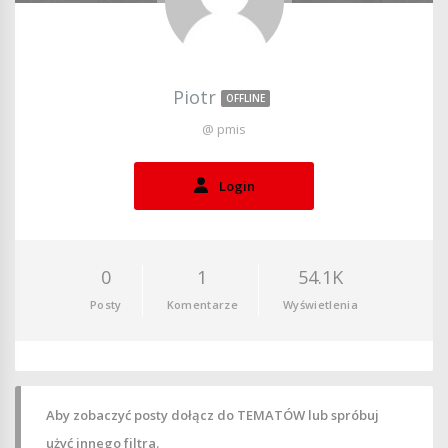
Piotr
OFFLINE
@ pmis
Login
0
1
54.1K
Posty
Komentarze
Wyświetlenia
Aby zobaczyć posty dołącz do TEMATÓW lub spróbuj
użyć innego filtra.