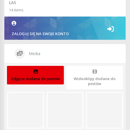
LAS
14 items
ZALOGUJ SIĘ NA SWOJE KONTO
Media
Zdjęcia dodane do postów
Wideoklipy dodane do
postów