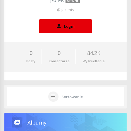
JACEK
OFFLINE
@ jacenty
Login
0
0
84.2K
Posty
Komentarze
Wyświetlenia
Sortowanie
Albumy