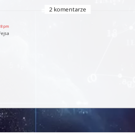
2 komentarze
38 pm
Fejsa