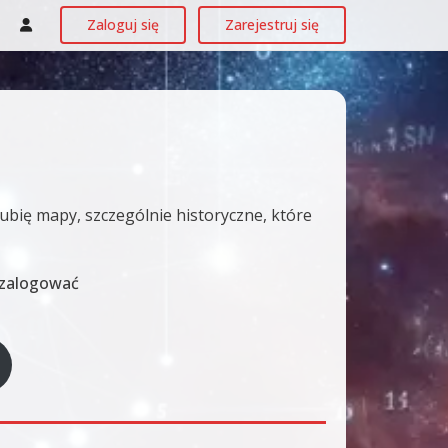
Zaloguj się
Zarejestruj się
ubię mapy, szczególnie historyczne, które
ę zalogować