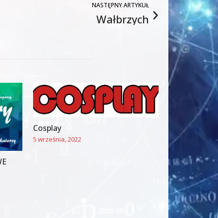
NASTĘPNY ARTYKUŁ
Wałbrzych
Cosplay
5 września, 2022
WE