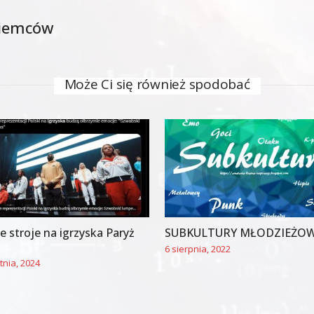
 Niemców
Może Ci się również spodobać
e stroje na igrzyska Paryż
SUBKULTURY MŁODZIEŻO
6 sierpnia, 2022
tnia, 2024