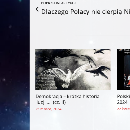
POPRZEDNI ARTYKUŁ
Dlaczego Polacy nie cierpią
Demokracja – krótka historia
Polski
iluzji …. (cz. II)
2024
25 marca, 2024
22 kwie