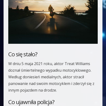
Co się stało?
W dniu 5 maja 2021 roku, aktor Treat Williams
doznał śmiertelnego wypadku motocyklowego.
Według doniesień medialnych, aktor stracił
panowanie nad swoim motocyklem i zderzył się z
innym pojazdem na drodze.
Co ujawniła policja?