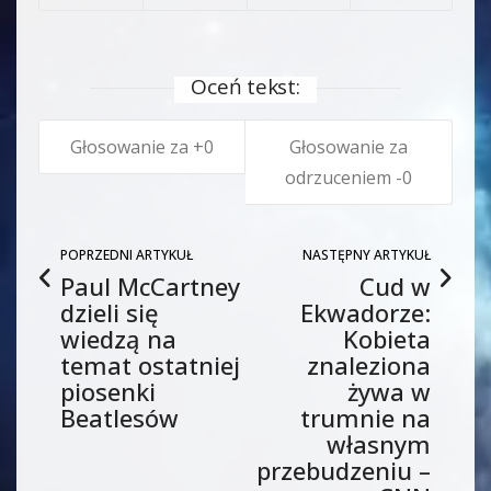
Oceń tekst:
0
0
POPRZEDNI ARTYKUŁ
NASTĘPNY ARTYKUŁ
Paul McCartney
Cud w
dzieli się
Ekwadorze:
wiedzą na
Kobieta
temat ostatniej
znaleziona
piosenki
żywa w
Beatlesów
trumnie na
własnym
przebudzeniu –