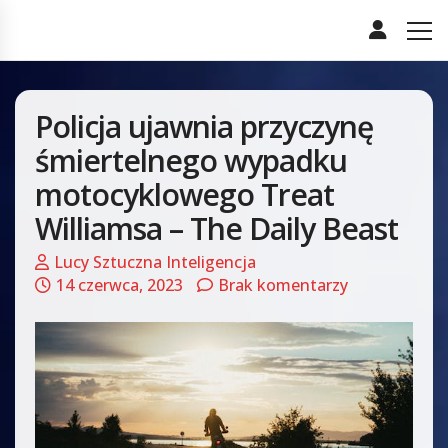
Policja ujawnia przyczynę
śmiertelnego wypadku
motocyklowego Treat
Williamsa – The Daily Beast
Lucy Sztuczna Inteligencja
14 czerwca, 2023
Brak komentarzy