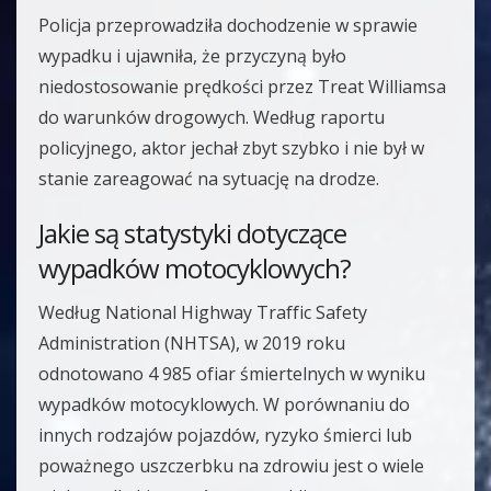
Policja przeprowadziła dochodzenie w sprawie
wypadku i ujawniła, że przyczyną było
niedostosowanie prędkości przez Treat Williamsa
do warunków drogowych. Według raportu
policyjnego, aktor jechał zbyt szybko i nie był w
stanie zareagować na sytuację na drodze.
Jakie są statystyki dotyczące
wypadków motocyklowych?
Według National Highway Traffic Safety
Administration (NHTSA), w 2019 roku
odnotowano 4 985 ofiar śmiertelnych w wyniku
wypadków motocyklowych. W porównaniu do
innych rodzajów pojazdów, ryzyko śmierci lub
poważnego uszczerbku na zdrowiu jest o wiele