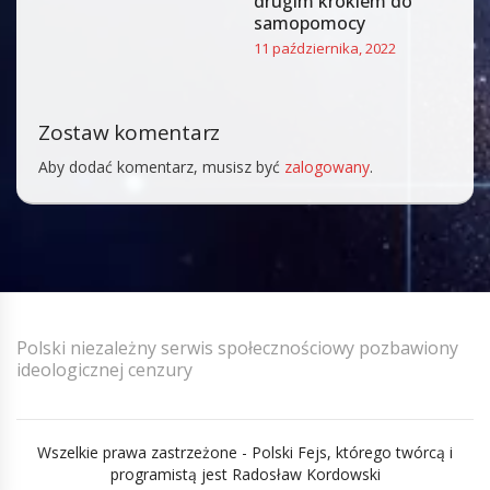
drugim krokiem do
samopomocy
11 października, 2022
Zostaw komentarz
Aby dodać komentarz, musisz być
zalogowany
.
Polski niezależny serwis społecznościowy pozbawiony
ideologicznej cenzury
Wszelkie prawa zastrzeżone - Polski Fejs, którego twórcą i
programistą jest Radosław Kordowski