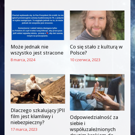
Może jednak nie
Co się stało z kulturą w
wszystko jest stracone
Polsce?
8 marca, 2024
10 czerwca, 2023
Dlaczego szkalujący JPII
film jest kłamliwy i
Odpowiedzialność za
niebezpieczny?
siebie i
współuzależnionych
17 marca, 2023