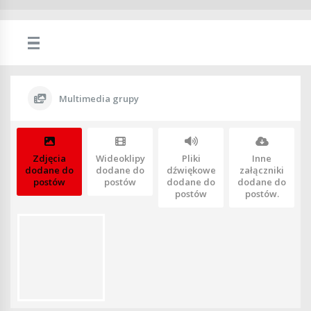
Multimedia grupy
Zdjęcia
Wideoklipy
Pliki
Inne
dodane do
dodane do
dźwiękowe
załączniki
postów
postów
dodane do
dodane do
postów
postów.