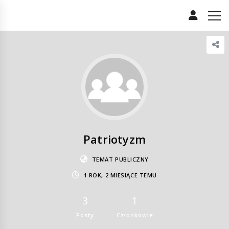
Patriotyzm
TEMAT PUBLICZNY
1 ROK, 2 MIESIĄCE TEMU
3
1
Posty
Członkowie