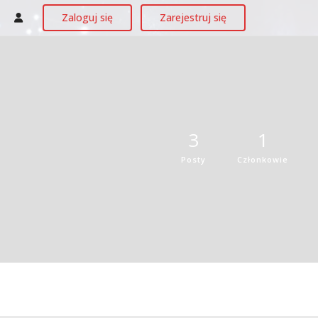
Zaloguj się
Zarejestruj się
3
1
Posty
Członkowie