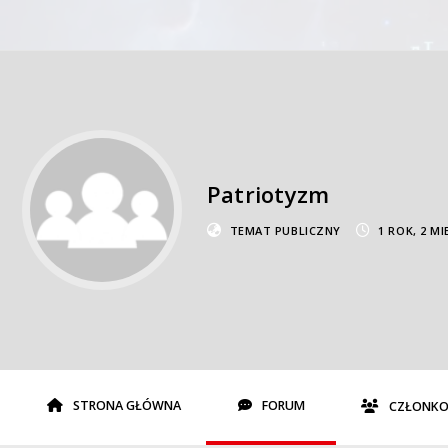
Patriotyzm
TEMAT PUBLICZNY
1 ROK, 2 M
STRONA GŁÓWNA
FORUM
CZŁONKO