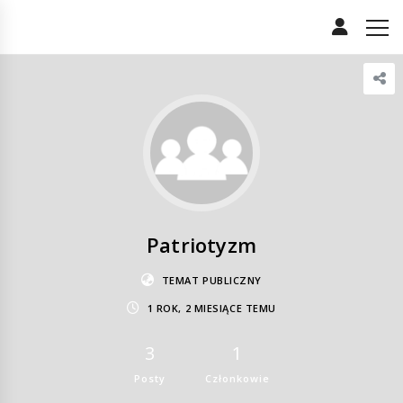
Patriotyzm
TEMAT PUBLICZNY
1 ROK, 2 MIESIĄCE TEMU
3
1
Posty
Członkowie