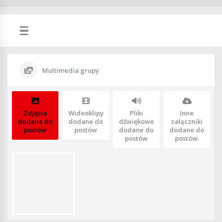
Multimedia grupy
Zdjęcia
Wideoklipy
Pliki
Inne
dodane do
dodane do
dźwiękowe
załączniki
postów
postów
dodane do
dodane do
postów
postów.