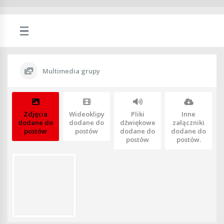
Multimedia grupy
Zdjęcia
Wideoklipy
Pliki
Inne
dodane do
dodane do
dźwiękowe
załączniki
postów
postów
dodane do
dodane do
postów
postów.