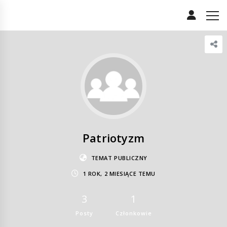
Patriotyzm
TEMAT PUBLICZNY
1 ROK, 2 MIESIĄCE TEMU
3
1
Posty
Członkowie