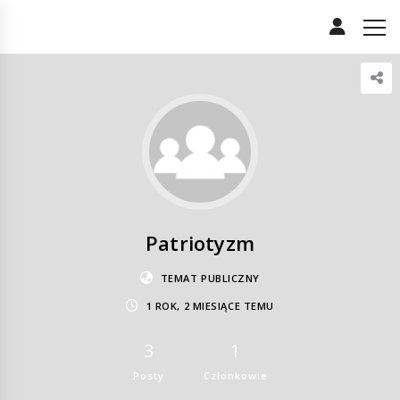
Patriotyzm
TEMAT PUBLICZNY
1 ROK, 2 MIESIĄCE TEMU
3
1
Posty
Członkowie