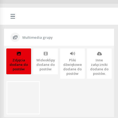
Multimedia grupy
Zdjęcia
Wideoklipy
Pliki
Inne
dodane do
dodane do
dźwiękowe
załączniki
postów
postów
dodane do
dodane do
postów
postów.