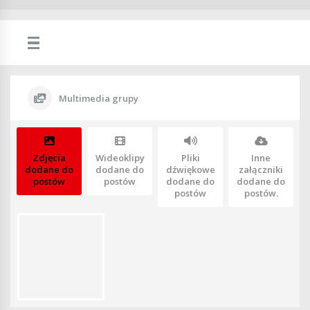
Multimedia grupy
Zdjęcia
Wideoklipy
Pliki
Inne
dodane do
dodane do
dźwiękowe
załączniki
postów
postów
dodane do
dodane do
postów
postów.