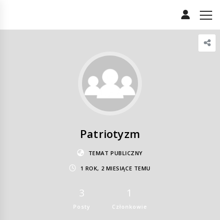
Patriotyzm
TEMAT PUBLICZNY
1 ROK, 2 MIESIĄCE TEMU
3
1
Posty
Członkowie