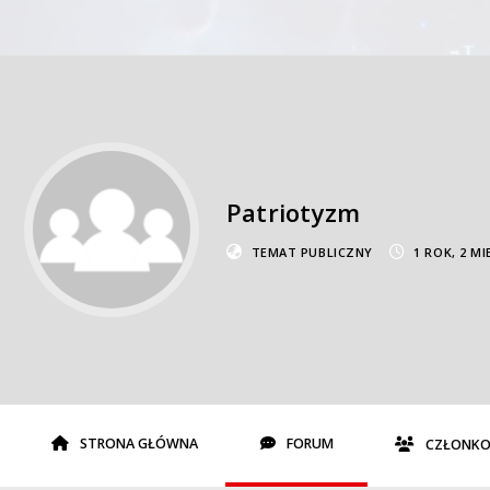
Patriotyzm
TEMAT PUBLICZNY
1 ROK, 2 M
STRONA GŁÓWNA
FORUM
CZŁONKO