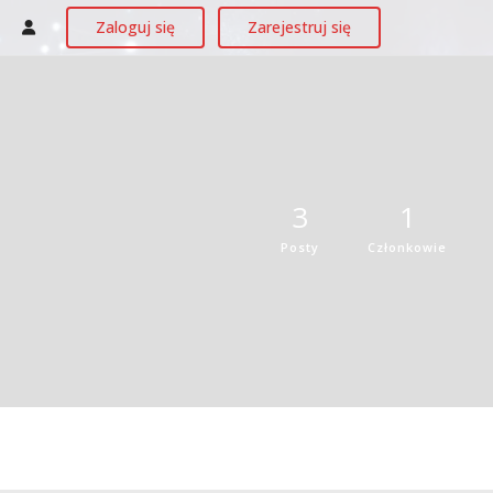
Zaloguj się
Zarejestruj się
3
1
Posty
Członkowie