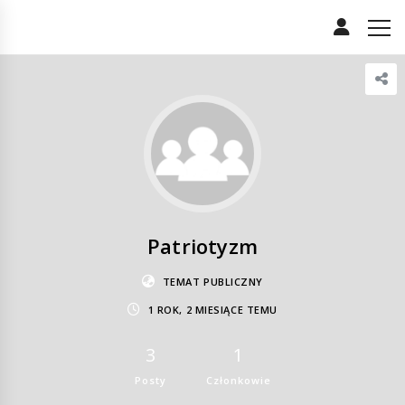
Patriotyzm
TEMAT PUBLICZNY
1 ROK, 2 MIESIĄCE TEMU
3
1
Posty
Członkowie