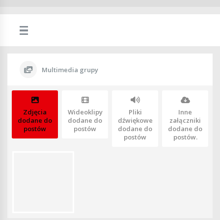
Multimedia grupy
Zdjęcia
Wideoklipy
Pliki
Inne
dodane do
dodane do
dźwiękowe
załączniki
postów
postów
dodane do
dodane do
postów
postów.