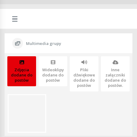
Multimedia grupy
Zdjęcia
Wideoklipy
Pliki
Inne
dodane do
dodane do
dźwiękowe
załączniki
postów
postów
dodane do
dodane do
postów
postów.