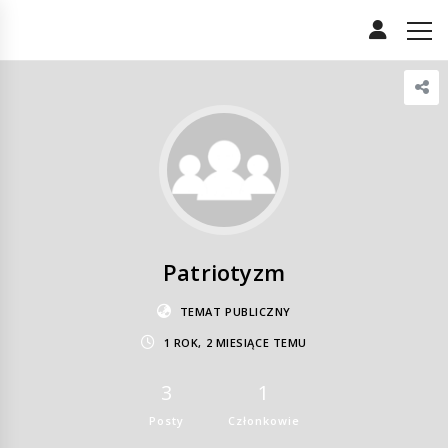
Patriotyzm
TEMAT PUBLICZNY
1 ROK, 2 MIESIĄCE TEMU
3
1
Posty
Członkowie