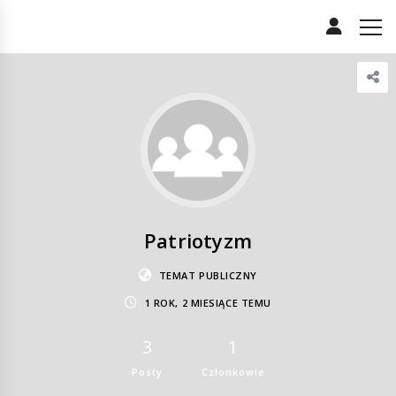
Patriotyzm
TEMAT PUBLICZNY
1 ROK, 2 MIESIĄCE TEMU
3
1
Posty
Członkowie