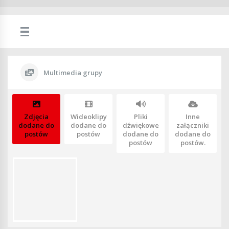
Multimedia grupy
Zdjęcia
Wideoklipy
Pliki
Inne
dodane do
dodane do
dźwiękowe
załączniki
postów
postów
dodane do
dodane do
postów
postów.