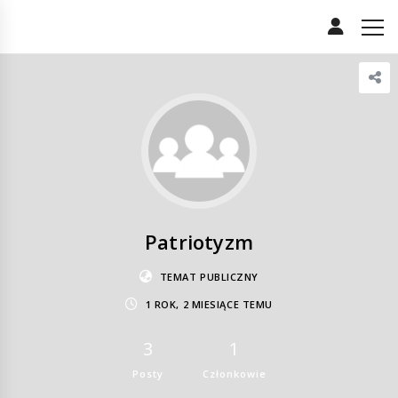
Patriotyzm
TEMAT PUBLICZNY
1 ROK, 2 MIESIĄCE TEMU
3
1
Posty
Członkowie