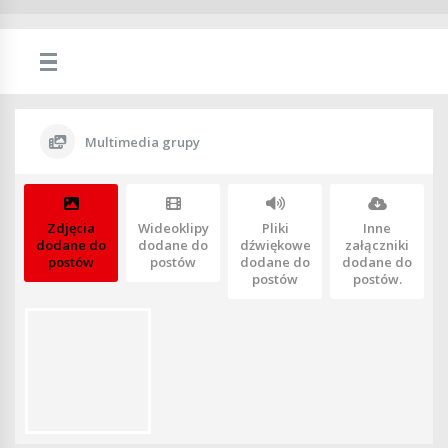
Multimedia grupy
Zdjęcia
Wideoklipy
Pliki
Inne
dodane do
dodane do
dźwiękowe
załączniki
postów
postów
dodane do
dodane do
postów
postów.