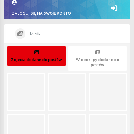
ZALOGUJ SIĘ NA SWOJE KONTO
Media
Zdjęcia dodane do postów
Wideoklipy dodane do
postów