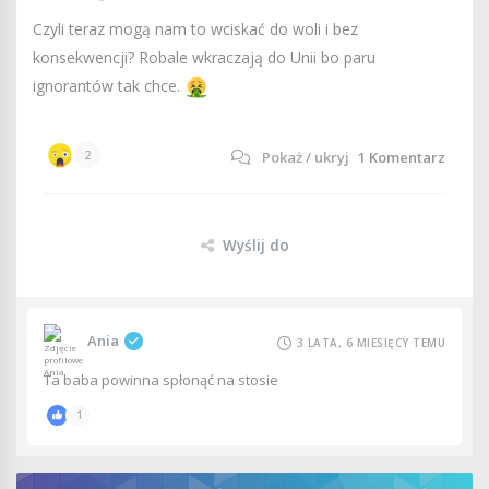
Czyli teraz mogą nam to wciskać do woli i bez
konsekwencji? Robale wkraczają do Unii bo paru
ignorantów tak chce.
2
1
Komentarz
Wyślij do
Ania
3 LATA, 6 MIESIĘCY TEMU
Ta baba powinna spłonąć na stosie
1