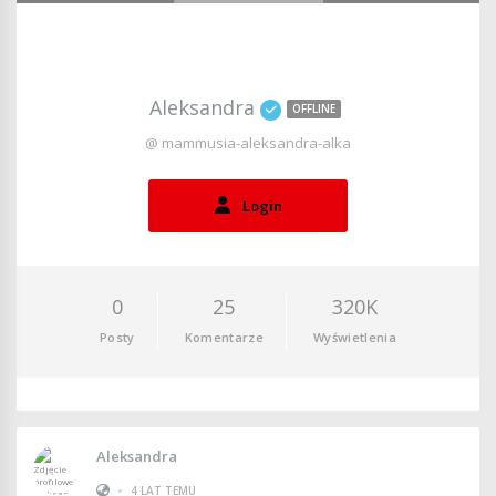
Aleksandra
OFFLINE
@ mammusia-aleksandra-alka
Login
0
25
320K
Posty
Komentarze
Wyświetlenia
Aleksandra
•
4 LAT TEMU